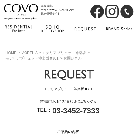
高級賃貸、
デザイナーズマンションの
総合情報サイト
HOME
>
MODELIA
>
モデリアブリュット神楽坂
>
モデリアブリュット神楽坂 #301
>
お問い合わせ
モデリアブリュット神楽坂 #301
お電話でのお問い合わせはこちらから
03-3452-7333
TEL：
ご予約の内容