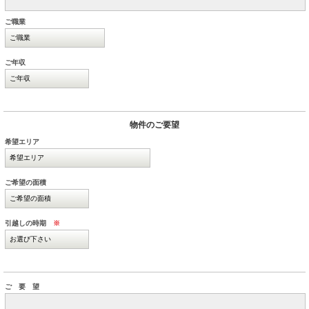
ご職業
ご年収
物件のご要望
希望エリア
ご希望の面積
引越しの時期
※
ご 要 望