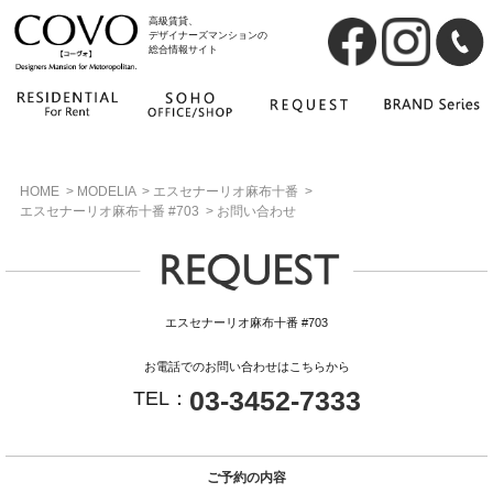
高級賃貸、
デザイナーズマンションの
総合情報サイト
HOME
>
MODELIA
>
エスセナーリオ麻布十番
>
エスセナーリオ麻布十番 #703
>
お問い合わせ
エスセナーリオ麻布十番 #703
お電話でのお問い合わせはこちらから
03-3452-7333
TEL：
ご予約の内容