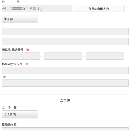
住 所
連絡先 電話番号
※
-
-
E-Mailアドレス
※
@
ご予算
ご 予 算
勤務先名称