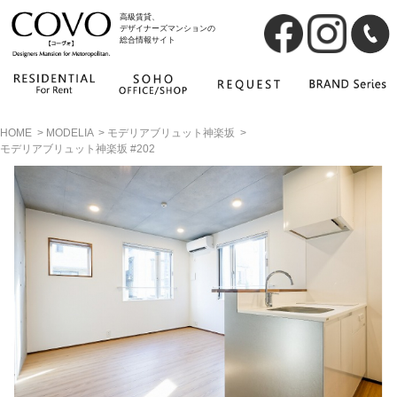
高級賃貸、
デザイナーズマンションの
総合情報サイト
HOME
>
MODELIA
>
モデリアブリュット神楽坂
>
モデリアブリュット神楽坂 #202