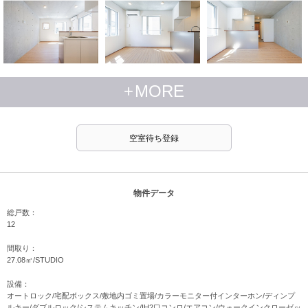
+
MORE
空室待ち登録
物件データ
総戸数：
12
間取り：
27.08㎡/STUDIO
設備：
オートロック/宅配ボックス/敷地内ゴミ置場/カラーモニター付インターホン/ディンプ
ルキー/ダブルロック/システムキッチン/IH2口コンロ/エアコン/ウォークインクローゼッ