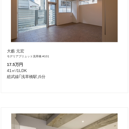
大藪 元宏
モデリアブリュット浅草橋 #101
17.5万円
41㎡/1LDK
総武線｢浅草橋駅｣5分