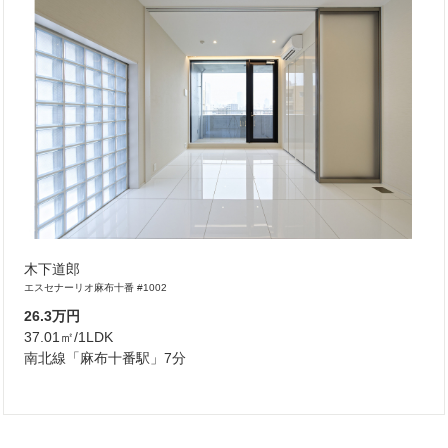
木下道郎
エスセナーリオ麻布十番 #1002
26.3万円
37.01㎡/1LDK
南北線「麻布十番駅」7分