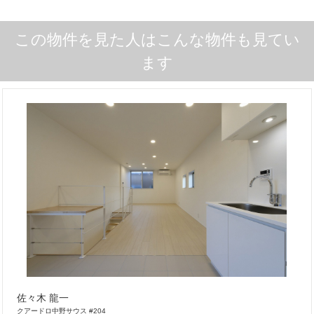
この物件を見た人はこんな物件も見てい
ます
佐々木 龍一
クアードロ中野サウス #204