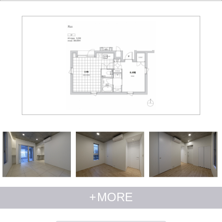
+
MORE