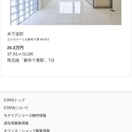
木下道郎
エスセナーリオ麻布十番 #1002
26.3万円
37.01㎡/1LDK
南北線「麻布十番駅」7分
COVOトップ
COVOについて
モデリアシリーズ物件情報
居住用募集情報
オフィス・ショップ募集情報