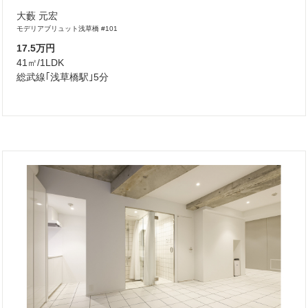
大藪 元宏
モデリアブリュット浅草橋 #101
17.5万円
41㎡/1LDK
総武線｢浅草橋駅｣5分