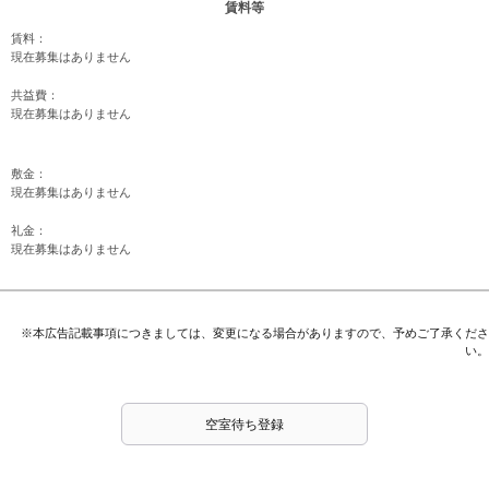
賃料等
賃料：
現在募集はありません
共益費：
現在募集はありません
敷金：
現在募集はありません
礼金：
現在募集はありません
※本広告記載事項につきましては、変更になる場合がありますので、予めご了承くださ
い。
空室待ち登録