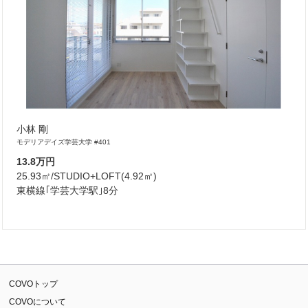
小林 剛
モデリアデイズ学芸大学 #401
13.8万円
25.93㎡/STUDIO+LOFT(4.92㎡)
東横線｢学芸大学駅｣8分
COVOトップ
COVOについて