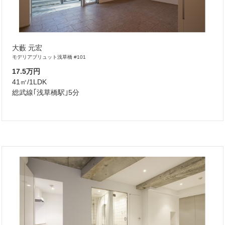
大藪 元宏
モデリアブリュット浅草橋 #101
17.5万円
41㎡/1LDK
総武線｢浅草橋駅｣5分