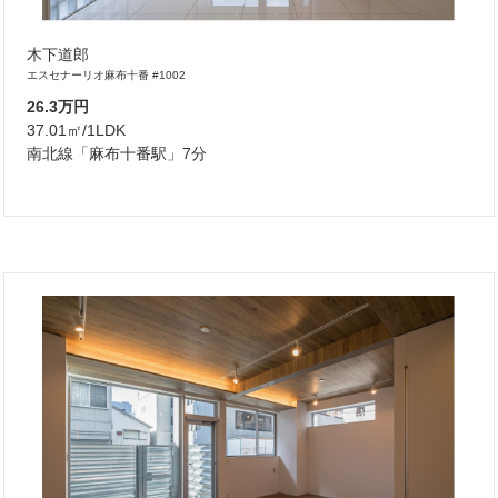
木下道郎
エスセナーリオ麻布十番 #1002
26.3万円
37.01㎡/1LDK
南北線「麻布十番駅」7分