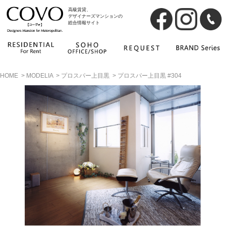
高級賃貸、
デザイナーズマンションの
総合情報サイト
HOME
>
MODELIA
>
プロスパー上目黒
>
プロスパー上目黒 #304