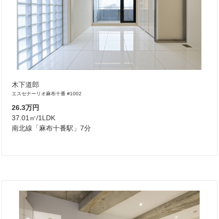
木下道郎
エスセナーリオ麻布十番 #1002
26.3万円
37.01㎡/1LDK
南北線「麻布十番駅」7分