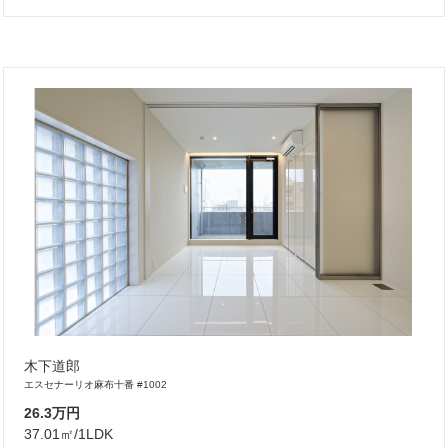
木下道郎
エスセナーリオ麻布十番 #1002
26.3万円
37.01㎡/1LDK