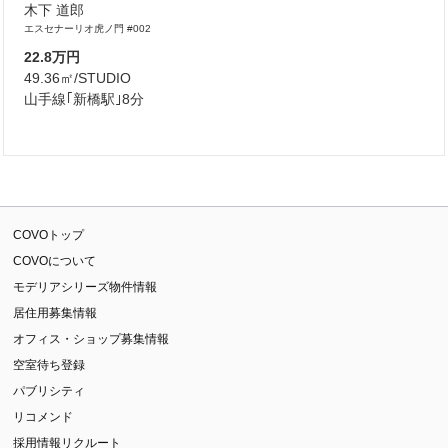
木下 道郎
エスセナーリオ虎ノ門 #002
22.8万円
49.36㎡/STUDIO
山手線｢新橋駅｣8分
COVOトップ
COVOについて
モデリアシリーズ物件情報
居住用募集情報
オフィス・ショップ募集情報
空室待ち登録
パブリシティ
リコメンド
採用情報リクルート