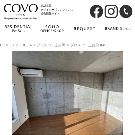
高級賃貸、
デザイナーズマンションの
総合情報サイト
HOME
>
MODELIA
>
プロスパー上目黒
>
プロスパー上目黒 #403