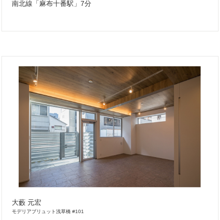
南北線「麻布十番駅」7分
大藪 元宏
モデリアブリュット浅草橋 #101