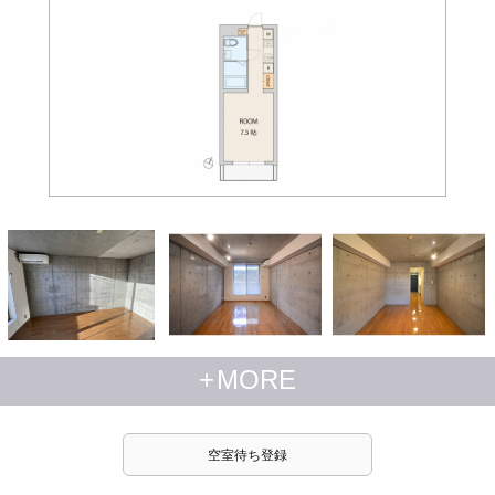
+
MORE
空室待ち登録