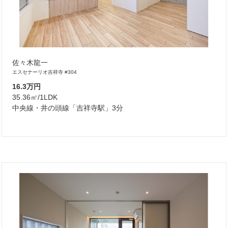
佐々木龍一
エスセナーリオ吉祥寺 #304
16.3万円
35.36㎡/1LDK
中央線・井の頭線「吉祥寺駅」3分