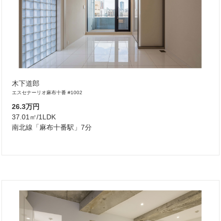
木下道郎
エスセナーリオ麻布十番 #1002
26.3万円
37.01㎡/1LDK
南北線「麻布十番駅」7分