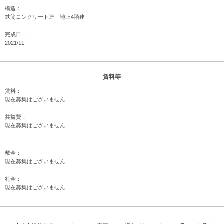
構造：
鉄筋コンクリート造 地上4階建
完成日：
2021/11
賃料等
賃料：
現在募集はございません
共益費：
現在募集はございません
敷金：
現在募集はございません
礼金：
現在募集はございません