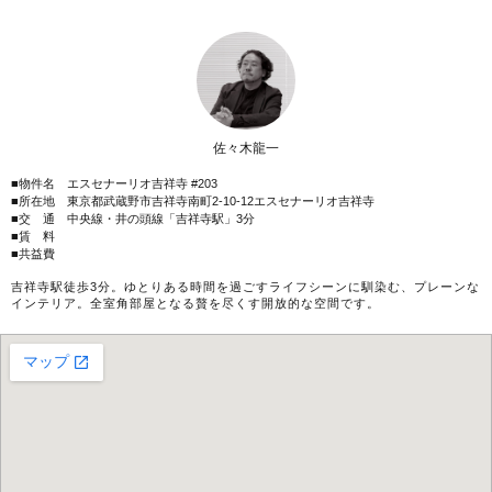
佐々木龍一
■物件名 エスセナーリオ吉祥寺 #203
■所在地 東京都武蔵野市吉祥寺南町2-10-12エスセナーリオ吉祥寺
■交 通 中央線・井の頭線「吉祥寺駅」3分
■賃 料
■共益費
吉祥寺駅徒歩3分。ゆとりある時間を過ごすライフシーンに馴染む、プレーンな
インテリア。全室角部屋となる贅を尽くす開放的な空間です。