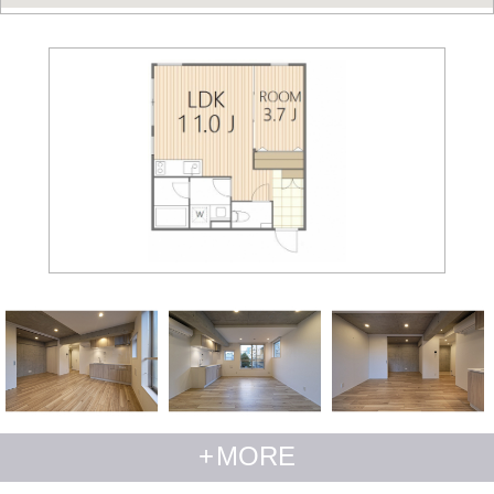
+
MORE