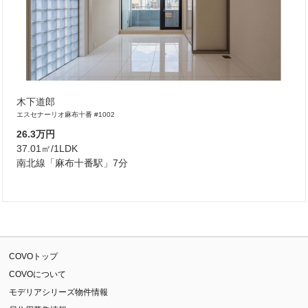
木下道郎
エスセナーリオ麻布十番 #1002
26.3万円
37.01㎡/1LDK
南北線「麻布十番駅」7分
COVOトップ
COVOについて
モデリアシリーズ物件情報