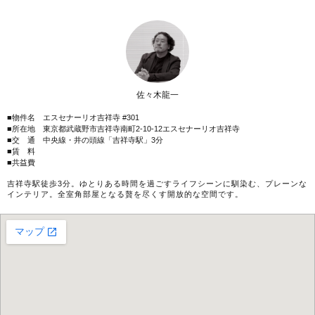
佐々木龍一
■物件名 エスセナーリオ吉祥寺 #301
■所在地 東京都武蔵野市吉祥寺南町2-10-12エスセナーリオ吉祥寺
■交 通 中央線・井の頭線「吉祥寺駅」3分
■賃 料
■共益費
吉祥寺駅徒歩3分。ゆとりある時間を過ごすライフシーンに馴染む、プレーンな
インテリア。全室角部屋となる贅を尽くす開放的な空間です。