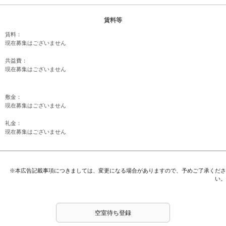
賃料等
賃料：
現在募集はございません
共益費：
現在募集はございません
敷金：
現在募集はございません
礼金：
現在募集はございません
※本広告記載事項につきましては、変更になる場合がありますので、予めご了承くださ
い。
空室待ち登録