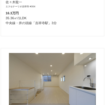
佐々木龍一
エスセナーリオ吉祥寺 #304
16.3万円
35.36㎡/1LDK
中央線・井の頭線「吉祥寺駅」3分