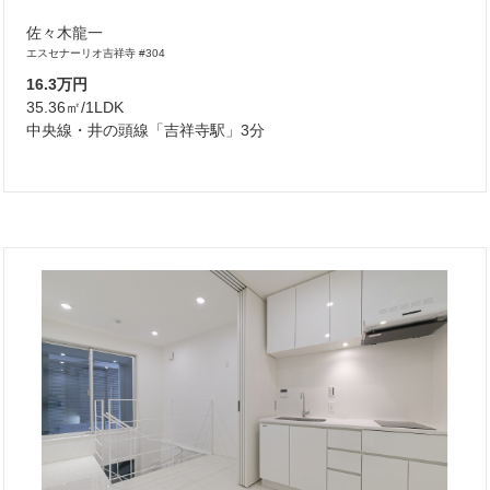
佐々木龍一
エスセナーリオ吉祥寺 #304
16.3万円
35.36㎡/1LDK
中央線・井の頭線「吉祥寺駅」3分