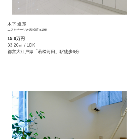
木下 道郎
エスセナーリオ若松町 #106
15.6万円
33.26㎡ / 1DK
都営大江戸線「若松河田」駅徒歩6分