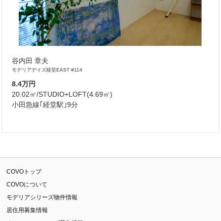
谷内田 章夫
モデリアデイズ経堂EAST #114
8.4万円
20.02㎡/STUDIO+LOFT(4.69㎡)
小田急線｢経堂駅｣9分
COVOトップ
COVOについて
モデリアシリーズ物件情報
居住用募集情報