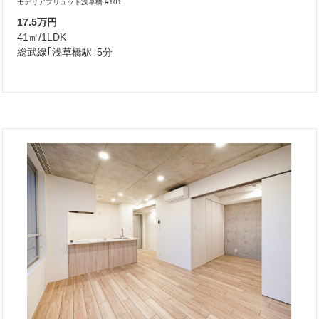
モデリアブリュット浅草橋 #101
17.5万円
41㎡/1LDK
総武線｢浅草橋駅｣5分