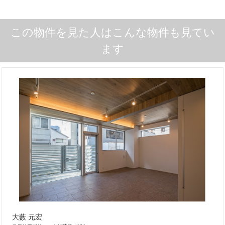
この物件を見た人はこんな物件も見てい
ます
大藪 元宏