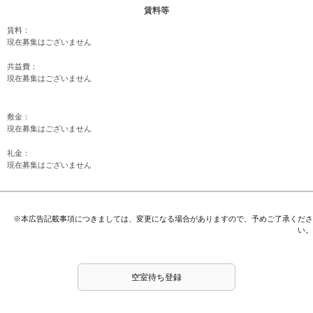
賃料等
賃料：
現在募集はございません
共益費：
現在募集はございません
敷金：
現在募集はございません
礼金：
現在募集はございません
※本広告記載事項につきましては、変更になる場合がありますので、予めご了承くださ
い。
空室待ち登録