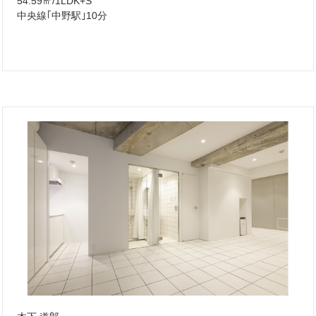
54.59㎡/1LDK+S
中央線｢中野駅｣10分