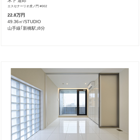
木下 道郎
エスセナーリオ虎ノ門 #002
22.8万円
49.36㎡/STUDIO
山手線｢新橋駅｣8分