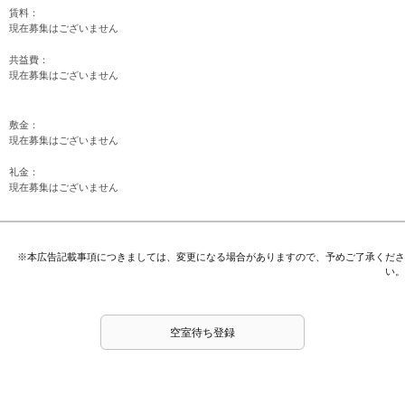
賃料：
現在募集はございません
共益費：
現在募集はございません
敷金：
現在募集はございません
礼金：
現在募集はございません
※本広告記載事項につきましては、変更になる場合がありますので、予めご了承くださ
い。
空室待ち登録