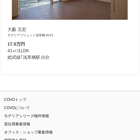
大藪 元宏
モデリアブリュット浅草橋 #101
17.5万円
41㎡/1LDK
総武線｢浅草橋駅｣5分
COVOトップ
COVOについて
モデリアシリーズ物件情報
居住用募集情報
オフィス・ショップ募集情報