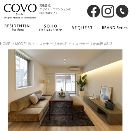
高級賃貸、
デザイナーズマンションの
総合情報サイト
HOME
>
MODELIA
>
エスセナーリオ赤坂
>
エスセナーリオ赤坂 #313