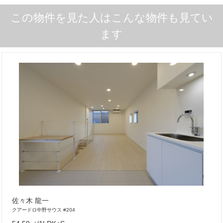
この物件を見た人はこんな物件も見てい
ます
佐々木 龍一
クアードロ中野サウス #204