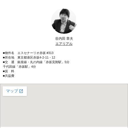
谷内田 章夫
エアリアル
■物件名 エスセナーリオ赤坂 #313
■所在地 東京都港区赤坂4-2-11・12
■交 通 銀座線・丸の内線「赤坂見附駅」5分
千代田線「赤坂駅」4分
■賃 料
■共益費