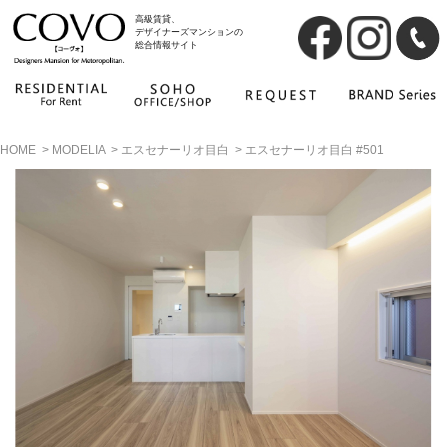
高級賃貸、
デザイナーズマンションの
総合情報サイト
HOME
>
MODELIA
>
エスセナーリオ目白
>
エスセナーリオ目白 #501