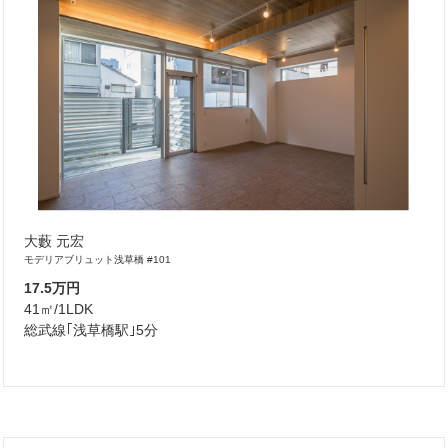
大藪 元宏
モデリアブリュット浅草橋 #101
17.5万円
41㎡/1LDK
総武線｢浅草橋駅｣5分