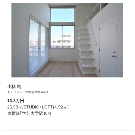
小林 剛
モデリアデイズ学芸大学 #401
13.8万円
25.93㎡/STUDIO+LOFT(4.92㎡)
東横線｢学芸大学駅｣8分