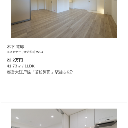
木下 道郎
エスセナーリオ若松町 #204
22.2万円
41.73㎡ / 1LDK
都営大江戸線「若松河田」駅徒歩6分