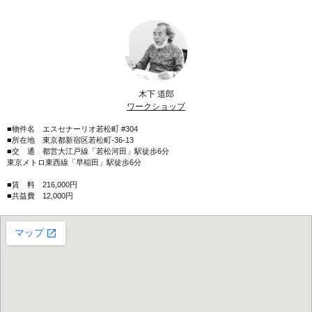
木下 道郎
ワークショップ
■物件名 エスセナーリオ若松町 #304
■所在地 東京都新宿区若松町-36-13
■交 通 都営大江戸線「若松河田」駅徒歩6分
東京メトロ東西線「早稲田」駅徒歩6分
■賃 料 216,000円
■共益費 12,000円