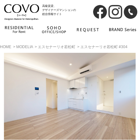
高級賃貸、
デザイナーズマンションの
総合情報サイト
HOME
>
MODELIA
>
エスセナーリオ若松町
>
エスセナーリオ若松町 #304