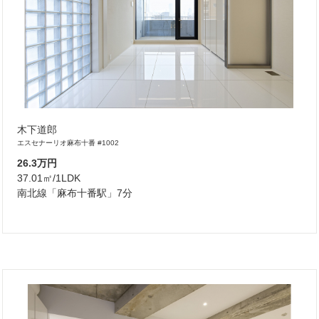
木下道郎
エスセナーリオ麻布十番 #1002
26.3万円
37.01㎡/1LDK
南北線「麻布十番駅」7分