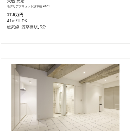
大藪 元宏
モデリアブリュット浅草橋 #101
17.5万円
41㎡/1LDK
総武線｢浅草橋駅｣5分