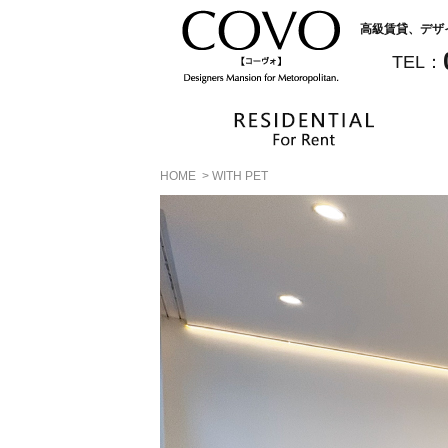
高級賃貸、デザ
TEL：
HOME
>
WITH PET