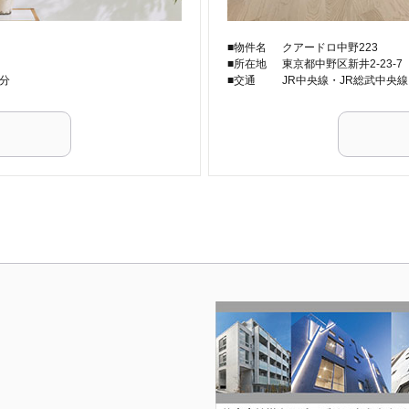
■物件名
クアードロ中野223
■所在地
東京都中野区新井2-23-7
分
■交通
JR中央線・JR総武中央