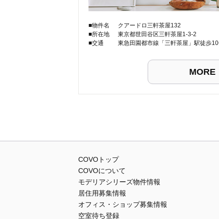
■物件名
クアードロ三軒茶屋132
■所在地
東京都世田谷区三軒茶屋1-3-2
■交通
東急田園都市線「三軒茶屋」駅徒歩10
MORE
COVOトップ
COVOについて
モデリアシリーズ物件情報
居住用募集情報
オフィス・ショップ募集情報
空室待ち登録