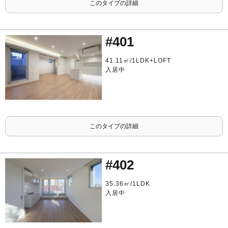
このタイプの詳細
#401
41.11㎡/1LDK+LOFT
入居中
このタイプの詳細
#402
35.36㎡/1LDK
入居中