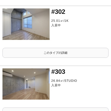
#302
25.01㎡/1K
入居中
このタイプの詳細
#303
26.84㎡/STUDIO
入居中