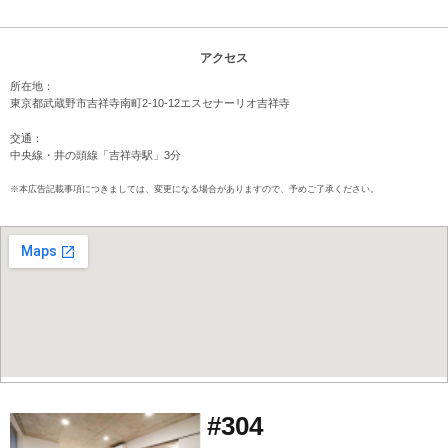
アクセス
所在地：
東京都武蔵野市吉祥寺南町2-10-12エスセナーリオ吉祥寺
交通：
中央線・井の頭線「吉祥寺駅」3分
※本広告記載事項につきましては、変更になる場合がありますので、予めご了承ください。
#304