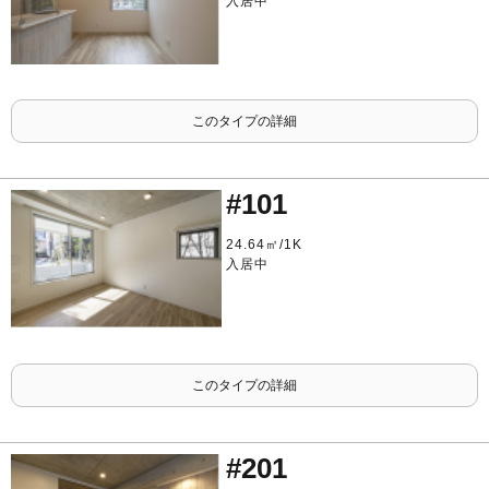
入居中
このタイプの詳細
#101
24.64㎡/1K
入居中
このタイプの詳細
#201