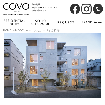
高級賃貸、
デザイナーズマンションの
総合情報サイト
HOME
>
MODELIA
>
エスセナーリオ吉祥寺